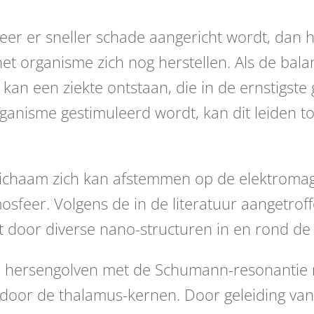
r er sneller schade aangericht wordt, dan he
het organisme zich nog herstellen. Als de bal
kan een ziekte ontstaan, die in de ernstigste g
anisme gestimuleerd wordt, kan dit leiden tot
k lichaam zich kan afstemmen op de elektroma
sfeer. Volgens de in de literatuur aangetro
kt door diverse nano-structuren in en rond d
e hersengolven met de Schumann-resonantie m
door de thalamus-kernen. Door geleiding van