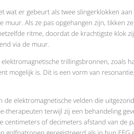
 met wat er gebeurt als twee slingerklokken aa
muur. Als ze pas opgehangen zijn, tikken ze 
 hetzelfde ritme, doordat de krachtigste klok z
gend via de muur.
 elektromagnetische trillingsbronnen, zoals h
 mogelijk is. Dit is een vorm van resonantie
n de elektromagnetische velden die uitgezon
e-therapeuten terwijl zij een behandeling gev
kele centimeters of decimeters afstand van de 
en golfpatronen geregistreerd als in hun EEG