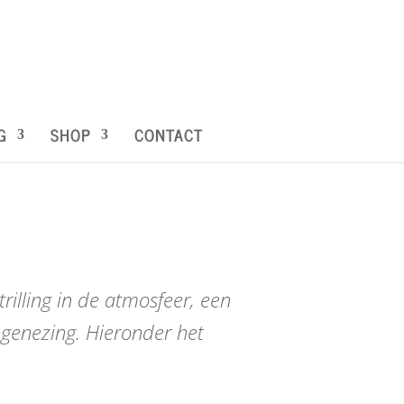
G
SHOP
CONTACT
illing in de atmosfeer, een
 genezing. Hieronder het