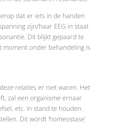
erop dat er iets in de handen
spanning zijn/haar EEG in staat
nantie. Dit blijkt gepaard te
at moment onder behandeling is
eze relaties er niet waren. Het
eft, zal een organisme ernaar
fsel, etc. in stand te houden.
ellen. Dit wordt ‘homeostase’