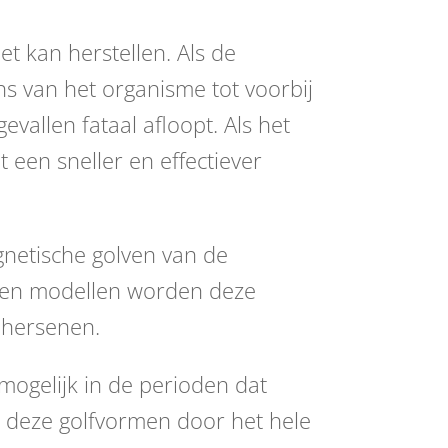
t kan herstellen. Als de
ans van het organisme tot voorbij
evallen fataal afloopt. Als het
 een sneller en effectiever
gnetische golven van de
ffen modellen worden deze
e hersenen.
ogelijk in de perioden dat
 deze golfvormen door het hele