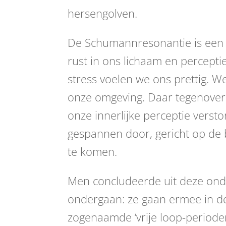
hersengolven.
De Schumannresonantie is een b
rust in ons lichaam en perceptie
stress voelen we ons prettig.
onze omgeving. Daar tegenover 
onze innerlijke perceptie verst
gespannen door, gericht op de b
te komen.
Men concludeerde uit deze ond
ondergaan: ze gaan ermee in de 
zogenaamde ‘vrije loop-perioden’ 