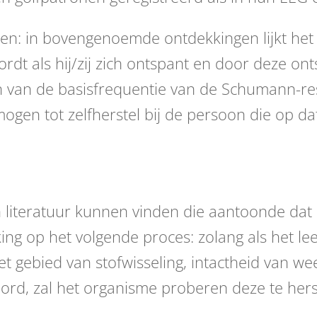
n: in bovengenoemde ontdekkingen lijkt het 
rdt als hij/zij zich ontspant en door deze ont
 van de basisfrequentie van de Schumann-reso
gen tot zelfherstel bij de persoon die op d
 literatuur kunnen vinden die aantoonde dat d
king op het volgende proces: zolang als het le
et gebied van stofwisseling, intactheid van wee
ord, zal het organisme proberen deze te herst