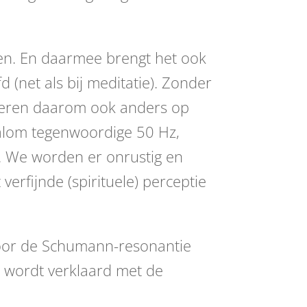
len. En daarmee brengt het ook
d (net als bij meditatie). Zonder
geren daarom ook anders op
 alom tegenwoordige 50 Hz,
n. We worden er onrustig en
erfijnde (spirituele) perceptie
door de Schumann-resonantie
, wordt verklaard met de