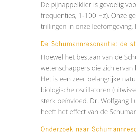
De pijnappelklier is gevoelig v
frequenties, 1-100 Hz). Onze g
trillingen in onze leefomgeving.
De Schumannresonantie: de st
Hoewel het bestaan ​​van de Sc
wetenschappers die zich ervan b
Het is een zeer belangrijke natu
biologische oscillatoren (uitwi
sterk beïnvloed. Dr. Wolfgang 
heeft het effect van de Schuman
Onderzoek naar Schumannreso