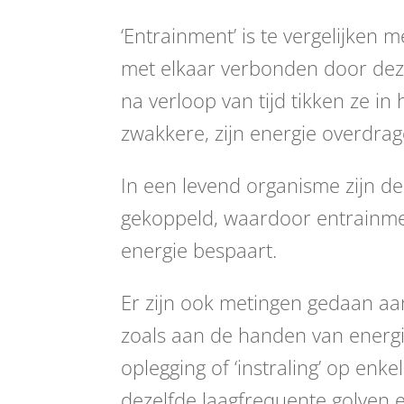
‘Entrainment’ is te vergelijken
met elkaar verbonden door deze 
na verloop van tijd tikken ze in
zwakkere, zijn energie overdra
In een levend organisme zijn de
gekoppeld, waardoor entrainment
energie bespaart.
Er zijn ook metingen gedaan aa
zoals aan de handen van energi
oplegging of ‘instraling’ op en
dezelfde laagfrequente golven 