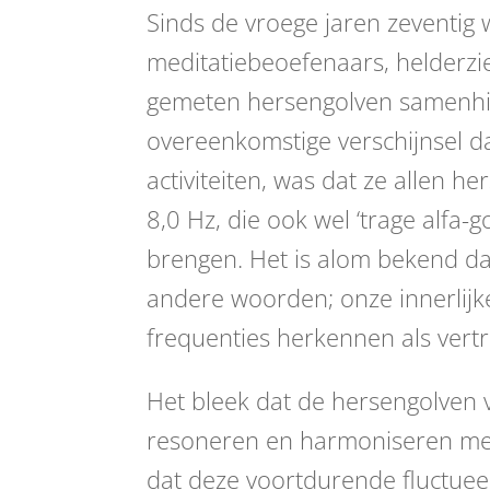
Sinds de vroege jaren zeventig
meditatiebeoefenaars, helderzi
gemeten hersengolven samenhing
overeenkomstige verschijnsel d
activiteiten, was dat ze allen h
8,0 Hz, die ook wel ‘trage alfa-
brengen. Het is alom bekend dat
andere woorden; onze innerlijk
frequenties herkennen als vert
Het bleek dat de hersengolven 
resoneren en harmoniseren met 
dat deze voortdurende fluctue