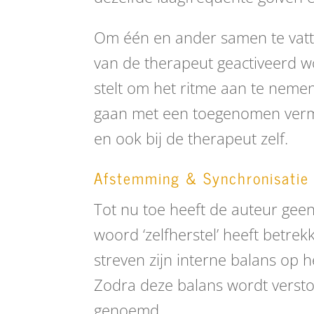
Om één en ander samen te vatte
van de therapeut geactiveerd wo
stelt om het ritme aan te nemen
gaan met een toegenomen vermo
en ook bij de therapeut zelf.
Afstemming & Synchronisatie
Tot nu toe heeft de auteur geen
woord ‘zelfherstel’ heeft betrek
streven zijn interne balans op h
Zodra deze balans wordt versto
genoemd.