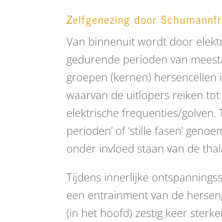
Zelfgenezing door Schumannfr
Van binnenuit wordt door elektr
gedurende perioden van meesta
groepen (kernen) hersencellen i
waarvan de uitlopers reiken to
elektrische frequenties/golven. 
perioden’ of ‘stille fasen’ gen
onder invloed staan van de th
Tijdens innerlijke ontspannings
een entrainment van de herseng
(in het hoofd) zestig keer sterk