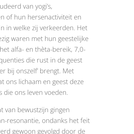
udeerd van yogi’s,
 of hun hersenactiviteit en
 in welke zij verkeerden. Het
zig waren met hun geestelijke
et alfa- en thèta-bereik, 7,0-
quenties die rust in de geest
r bij onszelf’ brengt. Met
at ons lichaam en geest deze
s die ons leven voeden.
t van bewustzijn gingen
-resonantie, ondanks het feit
 werd gewoon gevolgd door de