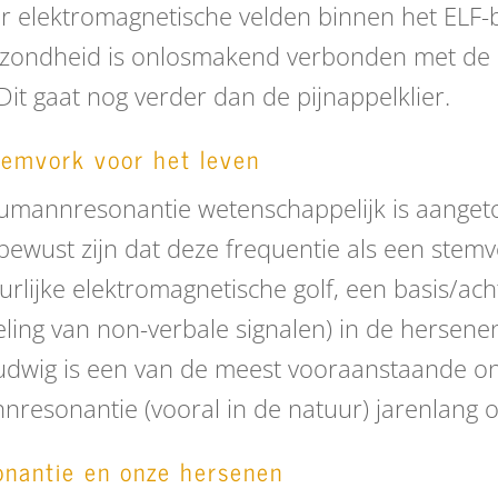
oor elektromagnetische velden binnen het ELF-
ezondheid is onlosmakend verbonden met de 
 Dit gaat nog verder dan de pijnappelklier.
emvork voor het leven
humannresonantie wetenschappelijk is aangeto
ewust zijn dat deze frequentie als een stemvo
urlijke elektromagnetische golf, een basis/ac
sseling van non-verbale signalen) in de herse
Ludwig is een van de meest vooraanstaande on
nresonantie (vooral in de natuur) jarenlang 
nantie en onze hersenen